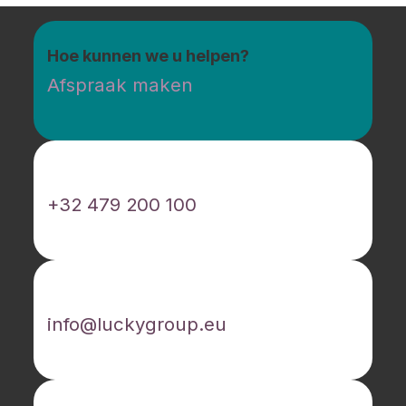
Hoe kunnen we u helpen?
Afspraak maken
Bel ons
+32 479 200 100
E-mail ons
info@luckygroup.eu