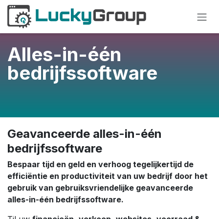
Overslaan naar inhoud
Alles-in-één
bedrijfssoftware
Geavanceerde alles-in-één
bedrijfs
software
Bespaar tijd en geld en verhoog tegelijkertijd de
efficiëntie en productiviteit van uw bedrijf door het
gebruik van gebruiksvriendelijke geavanceerde
alles-in-één bedrijfssoftware.