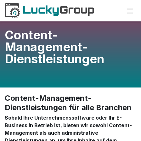
Zum Inhalt springen
Content-
Management-
Dienstleistungen
Content-Management-
Dienstleistungen für alle Branchen
Sobald Ihre Unternehmenssoftware oder Ihr E-
Business in Betrieb ist, bieten wir sowohl Content-
Management als auch administrative
Dienstleistungen an, um Ihre Inhalte auf dem