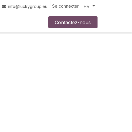
FR
Aide
Se connecter
info@luckygroup.eu
Contactez-nous