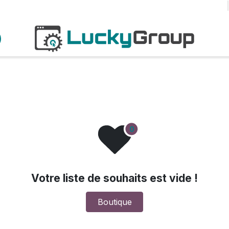
iness
Gestion de contenu
Blog
Emplois
Prenez rendez-vous
Votre liste de souhaits est vide !
Boutique