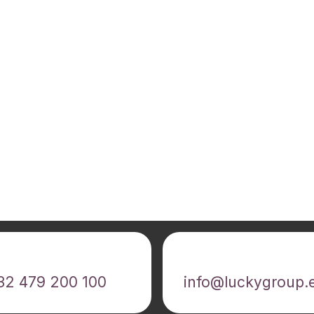
ppelez-nous
Écrivez-nous
32 479 200 100
info@luckygroup.