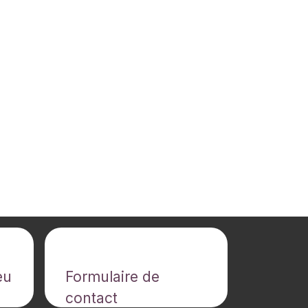
Contactez-nous
eu
Formulaire de
contact