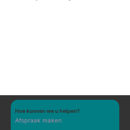
Hoe kunnen we u helpen?
Afspraak maken