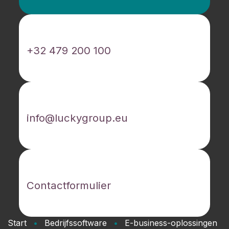
Bel ons
+32 479 200 100
E-mail ons
info@luckygroup.eu
Contacteer ons
Contactformulier
Start
•
Bedrijfssoftware
•
E-business-oplossingen